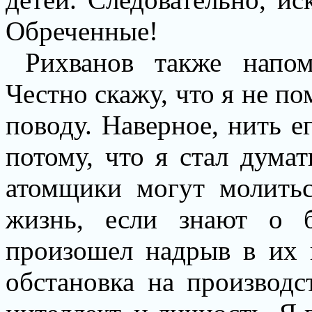
Обреченные!
Рихванов также напо
Честно скажу, что я не п
поводу. Наверное, нить е
потому, что я стал думат
атомщики могут молить
жизнь, если знают о б
произошел надрыв в их п
обстановка на производс