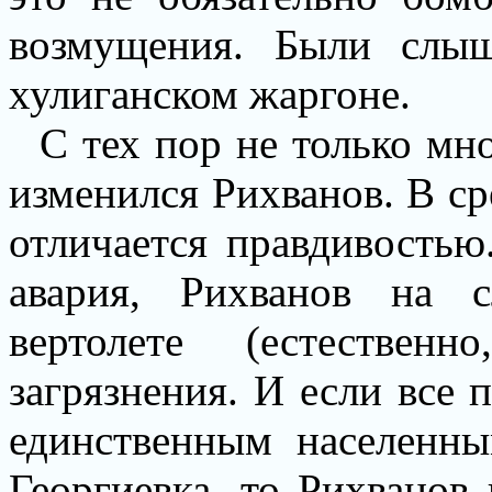
возмущения. Были слы
хулиганском жаргоне.
С тех пор не только мн
изменился Рихванов. В ср
отличается правдивостью
авария, Рихванов на 
вертолете (естествен
загрязнения. И если все
единственным населенн
Георгиевка, то Рихванов 