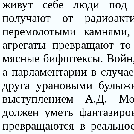
живут себе люди под 
получают от радиоакт
перемолотыми камнями,
агрегаты превращают то
мясные бифштексы. Войн, 
а парламентарии в случа
друга урановыми булыж
выступлением А.Д. Мо
должен уметь фантазиро
превращаются в реально