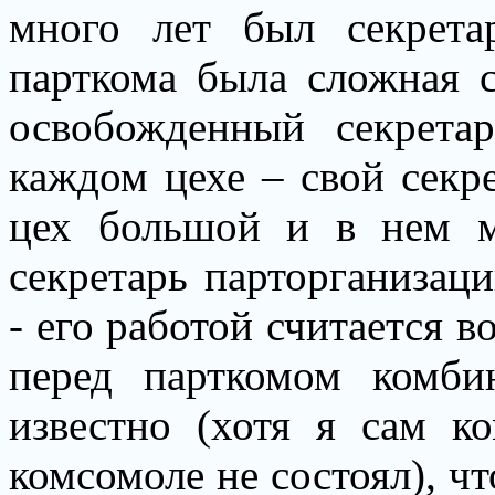
много лет был секрет
парткома была сложная с
освобожденный секрета
каждом цехе – свой секре
цех большой и в нем м
секретарь парторганизац
- его работой считается 
перед парткомом комби
известно (хотя я сам 
комсомоле не состоял), ч