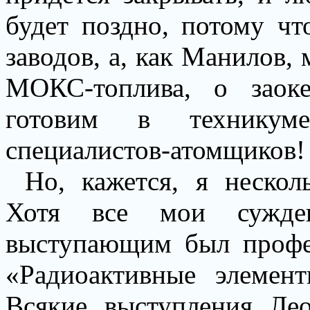
будет поздно, потому ч
заводов, а, как Манилов,
МОКС-топлива, о заок
готовим в техникум
специалистов-атомщиков!
Но, кажется, я нескол
Хотя все мои сужде
выступающим был профес
«Радиоактивные элемен
Всякие выступления Ле