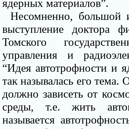
ядерных материалов”.
Несомненно, большой и
выступление доктора ф
Томского государстве
управления и радиоэле
“Идея автотрофности и я
так называлась его тема. 
должно зависеть от косм
среды, т.е. жить авт
называется автотрофнос