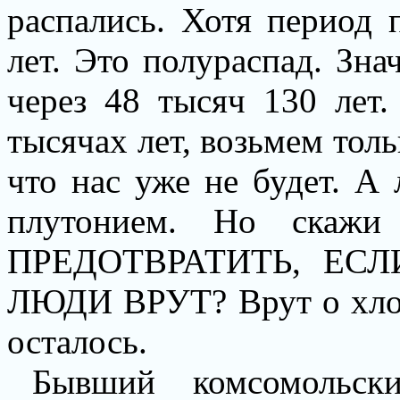
распались. Хотя период 
лет. Это полураспад. Зна
через 48 тысяч 130 лет
тысячах лет, возьмем толь
что нас уже не будет. А
плутонием. Но ска
ПРЕДОТВРАТИТЬ, ЕС
ЛЮДИ ВРУТ? Врут о хлопк
осталось.
Бывший комсомольски