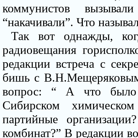
коммунистов вызыва
“накачивали”. Что называ
Так вот однажды, ко
радиовещания горисполк
редакции встреча с секр
бишь с В.Н.Мещеряковым.
вопрос: “ А что было
Сибирском химическом
партийные организации
комбинат?” В редакции в