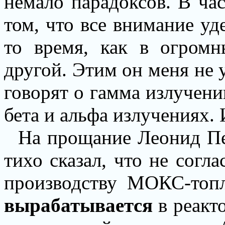
немало парадоксов. В час
том, что все внимание уд
то время, как в огромн
другой. Этим он меня не у
говорят о гамма излучени
бета и альфа излучениях. 
На прощание Леонид Пе
тихо сказал, что не согла
производству МОКС-топл
вырабатывается
в реакт