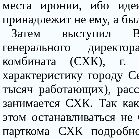
места иронии, ибо идея
принадлежит не ему, а бы
Затем выступил В.Н
генерального директо
комбината (СХК), г.
характеристику городу С
тысяч работающих), расс
занимается СХК. Так как
этом останавливаться не
парткома СХК подробн