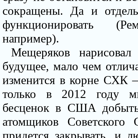
сокращены. Да и отдел
функционировать (Рем
например).
Мещеряков нарисовал
будущее, мало чем отли
изменится в корне СХК –
только в 2012 году м
бесценок в США добыт
атомщиков Советского 
придется закрывать, и л