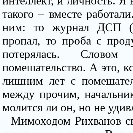
интеллект, и личность. Я
такого – вместе работал
ним: то журнал ДСП (д
пропал, то проба с прод
потерялась. Словом
помешательство. А это, кс
лишним лет с помешател
между прочим, начальник
молится ли он, но не удив
Мимоходом Рихванов ск