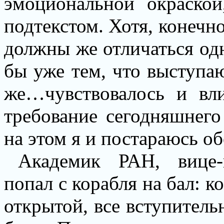
эмоциональной окраской
подтекстом. Хотя, конечно
должны же отличаться од
бы уже тем, что выступаю
же…чувствовалось и вли
требование сегодняшнег
на этом я и постараюсь о
Академик РАН, вице-
попал с корабля на бал: 
открытой, все вступительн