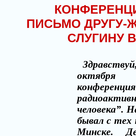
КОНФЕРЕНЦ
ПИСЬМО ДРУГУ-
СЛУГИНУ 
Здравствуй,
октября 
конференци
радиоактив
человека”. 
бывал с тех 
Минске. 