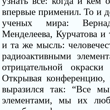
узнать все: когда и кем 
впервые применил. То и 
ученых мира: Вернад
Менделеева, Курчатова и 
и та же мысль: человечес
радиоактивными элемент
отрицательной окраски 
Открывая конференцию, 
выразился так: “Все м
элементами, мы их лю