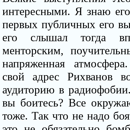
интересными. Я знаю его
первых публичных его вы
его слышал тогда вп
менторским, поучительн
напряженная атмосфер
свой адрес Рихванов в
аудиторию в радиофобии.
вы боитесь? Все окружа
тоже. Так что не надо бо
это не обязательно бом