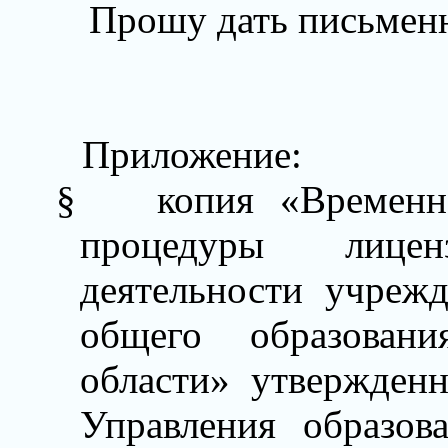
Прошу дать письменн
Приложение:
§
копия
«Временн
процедуры лиценз
деятельности учреж
общего образован
области» утвержденн
Управления образов