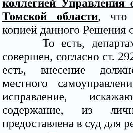
коллегией Управления 
Томской области
, что
копией данного Решения о
То есть, департа
совершен, согласно ст. 2
есть, внесение долж
местного самоуправле
исправление, искажа
содержание, из личн
предоставлена в суд для 