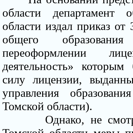
области
департамент 
области издал
приказ от
общего образован
переоформлении
лице
деятельность» которым
силу лицензии, выданн
управления образовани
Томской области).
Однако, не смо
Томской области
меры пр