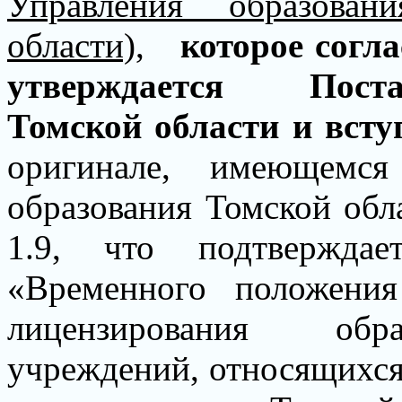
Управления образован
области)
,
которое согла
утверждается
Пост
Томской области и вступа
оригинале, имеющем
образования Томской обл
1.9, что подтвержда
«Временного положени
лицензирования обра
учреждений, относящихся