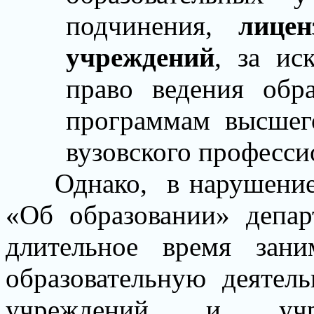
подчинения,
лицен
учреждений
, за ис
право ведения обра
программам высшег
вузовского професси
Однако,
в нарушение
«Об образовании» депар
длительное время зан
образовательную деятель
учреждений и учре