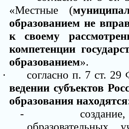
«
Местные (
муниципа
образованием
не впра
к своему рассмотрен
компетенции государс
образованием
».
·
согласно п. 7 ст. 29
ведении субъектов Рос
образования находятся
-
создание
образовательных у