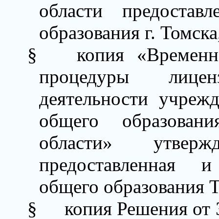
области предоста
образования г. Томска
§
копия
«Временн
процедуры лиценз
деятельности учреж
общего образован
области» утверж
предоставленная и
общего образования Т
§
копия Решения от 