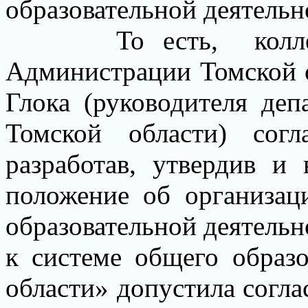
образовательной деятельн
То есть,
кол
Администрации Томской о
Глока (руководителя деп
Томской области)
сог
разработав, утвердив и
положение об организац
образовательной деятель
к системе общего образ
области» допустила согл