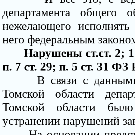
департамента общего о
нежелающего исполнять 
него федеральным законо
Нарушены ст.ст. 2; 1
п. 7 ст. 29;
п. 5 ст. 31
ФЗ 
В связи с данным
Томской области
депа
Томской области
было
устранении нарушений за
На основании предс