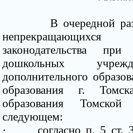
В очередной ра
непрекращающихся 
законодательства при
дошкольных учре
дополнительного образов
образования г. Томс
образования Томской
следующем:
·
согласно п. 5 ст. 