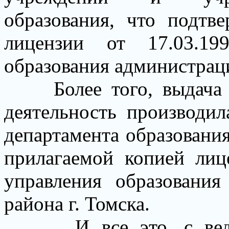
образования
, что подтве
лицензии от 17.03.1
образования администраци
Более того, выдача
деятельность производи
департамента образования
прилагаемой копией лиц
управления образования
района г. Томска.
И все это, с ве