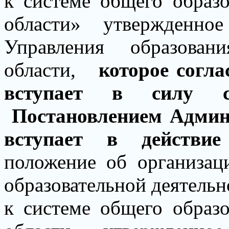
к системе общего образ
области» утвержденное
Управления образован
области,
которое согла
вступает в силу с 
Постановлением Админ
вступает в действие
положение об организац
образовательной деятель
к системе общего образ