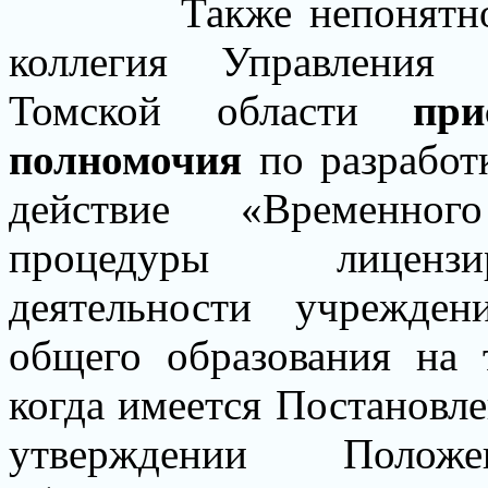
Также непонятно
коллегия Управления 
Томской области
при
полномочия
по разработ
действие
«Временног
процедуры лицензир
деятельности учрежде
общего образования на 
когда имеется Постановле
утверждении Полож