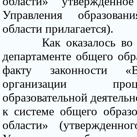
области» утвержденное
Управления образован
области прилагается).
Как оказалось во
департаменте общего обр
факту законности «
организации проц
образовательной деятель
к системе общего образ
области» (утвержденно